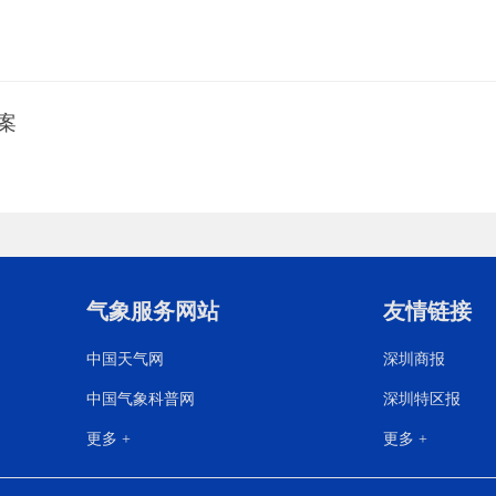
案
气象服务网站
友情链接
中国天气网
深圳商报
中国气象科普网
深圳特区报
更多 +
更多 +