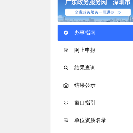
办事指南
网上申报
结果查询
结果公示
窗口指引
单位资质名录