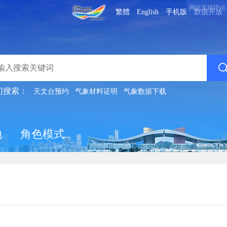
网站支持IPv6
繁體
English
手机版
数据开放
门搜索：
天文台预约
气象材料证明
气象数据下载
地
角色模式