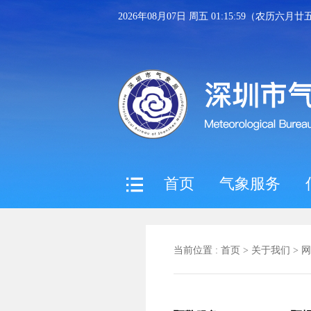
2026年08月07日 周五 01:16:00（农历六月
首页
气象服务
当前位置 :
首页
>
关于我们
>
网