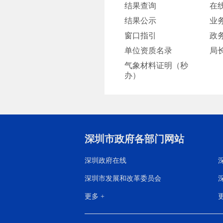
结果查询
在
结果公示
业
窗口指引
政
单位资质名录
局
气象材料证明（秒
办）
深圳市政府各部门网站
深圳政府在线
深圳市发展和改革委员会
更多 +
更