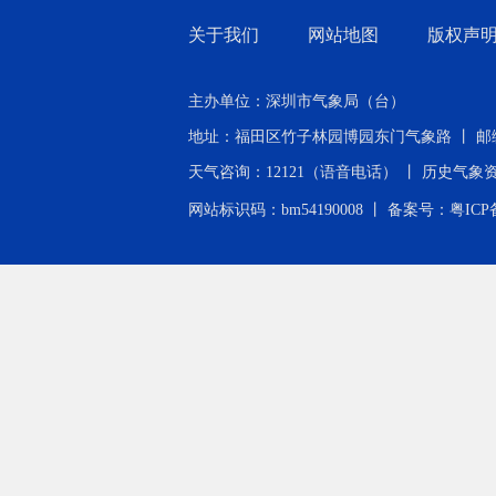
关于我们
网站地图
版权声
主办单位：深圳市气象局（台）
地址：福田区竹子林园博园东门气象路 丨 邮编：518040 
天气咨询：12121（语音电话） 丨 历史气象资料查询：0
网站标识码：bm54190008 丨
备案号：粤ICP备2