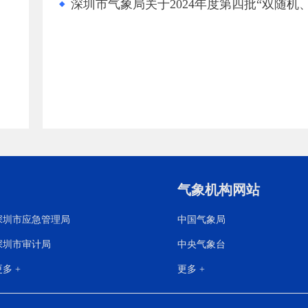
深圳市气象局关于2024年度第四批“双随机
气象机构网站
深圳市应急管理局
中国气象局
深圳市审计局
中央气象台
多 +
更多 +