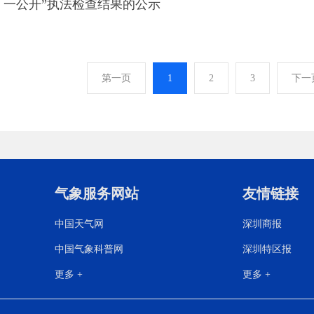
、一公开”执法检查结果的公示
第一页
1
2
3
下一
气象服务网站
友情链接
中国天气网
深圳商报
中国气象科普网
深圳特区报
更多 +
更多 +