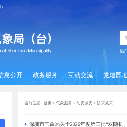
四）
热
信息公开
政务服务
互动交流
党建园
当前位置 :
首页
>
气象服务
>
防灾减灾
>
防灾减灾
深圳市气象局关于2026年度第二批“双随机