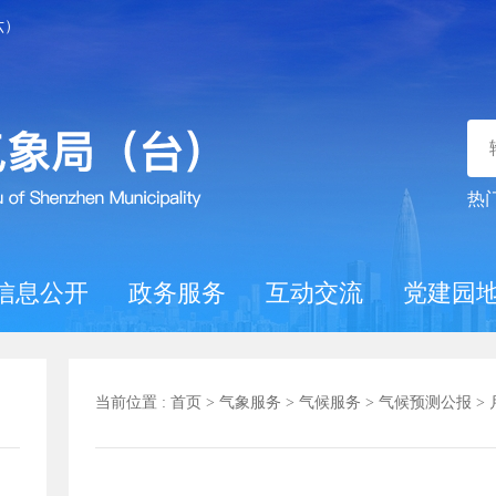
六）
热
信息公开
政务服务
互动交流
党建园
当前位置 :
首页
>
气象服务
>
气候服务
>
气候预测公报
>