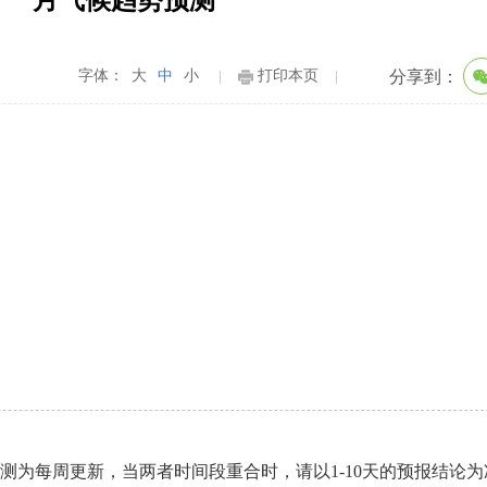
月气候趋势预测
字体：
大
中
小
打印本页
分享到：
天气预测为每周更新，当两者时间段重合时，请以1-10天的预报结论