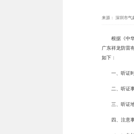
来源： 深圳市气
根据《中华人
广东祥龙防雷
如下：
一、听证时
二、听证事
三、听证地
四、注意事