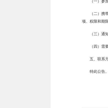
（一）参加听
（二）携带当
项、权限和期
（三）通知有
（四）需要
五、联系方式：0
特此公告