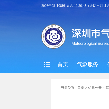
2026年08月08日 周六 19:36:49（农历六月廿
首页
气象服务
当前位置 :
首页
>
信息公开
>
其