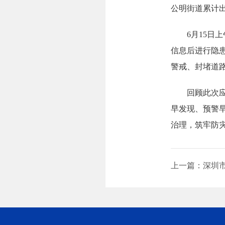
公明街道累计出
6月15日上
信息后进行隐
警戒、封堵道
回顾此次应急处
早发现、预警早
治理，筑牢防
上一篇：深圳市