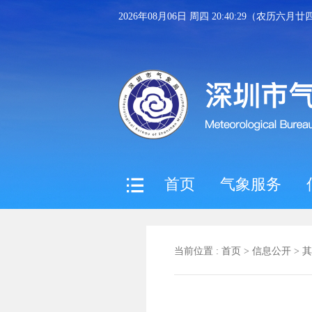
2026年08月06日 周四 20:40:30（农历六月廿
首页
气象服务
当前位置 :
首页
>
信息公开
>
其