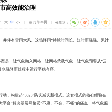
城市高效能治理
：
大
中
小
打印本页
分享到：
，并伴有雷雨大风。这场降雨“持续时间长、短时雨强强、累计
案是：让气象融入网格，让网格承载气象，让气象预警从“云
龙舟水强降雨过程中运行平稳有序。
动，构建起“5025”防灾减灾新模式。这套模式的核心经验在
平台”解决基层网格员“不愿、不会、不畅”的痛点，将气象服