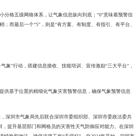
、小分格五级网格体系，让气象信息纵向到底；“0”意味着预警信
末梢；而最后一个“5”，则是“有方案、有制度、有指引、有平台、
气象”行动，搭建信息接收、技能培训、宣传激励“三大平台”，
作提供基于位置的精细化气象灾害预警信息，确保气象预警信息
来，深圳市气象局先后联合深圳市委组织部、深圳市委政法委共
培训，提升基层部门和网格员的灾害性天气防御应对能力。在深圳