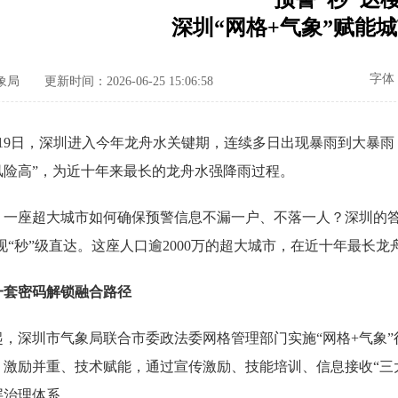
深圳“网格+气象”赋能
字体
象局
更新时间：2026-06-25 15:06:58
19日，深圳进入今年龙舟水关键期，连续多日出现暴雨到大暴雨
风险高”，为近十年来最长的龙舟水强降雨过程。
座超大城市如何确保预警信息不漏一户、不落一人？深圳的答
实现“秒”级直达。这座人口逾2000万的超大城市，在近十年最长
一套密码解锁融合路径
，深圳市气象局联合市委政法委网格管理部门实施“网格+气象”行
、激励并重、技术赋能，通过宣传激励、技能培训、信息接收“三大
层治理体系。