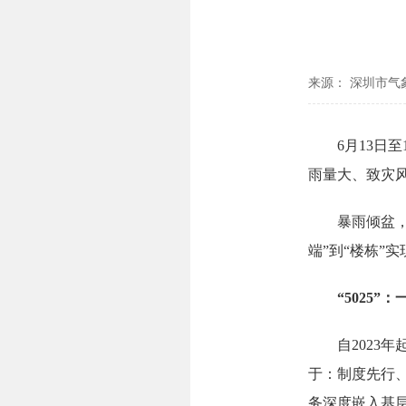
来源： 深圳市气
6月13日至
雨量大、致灾
暴雨倾盆，一
端”到“楼栋”
“5025”：
自2023年起
于：制度先行
务深度嵌入基