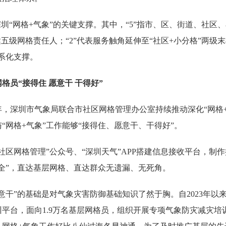
深圳“网格+气象”的关键支撑。其中，“5”指市、区、街道、社区
达五级网格责任人；“2”代表服务触角延伸至“社区+小分格”两级
系化支撑。
员“接得住 愿意干 干得好”
，深圳市气象局联合市社区网格管理办公室持续推动深化“网格+
“网格+气象”工作能够“接得住、愿意干、干得好”。
区网格管理”公众号、“深圳天气”APP搭建信息接收平台，制
全”，直达基层网格、直达群众无遗漏、无死角。
干”的基础是对气象灾害防御基础知识了然于胸。自2023年以
训平台，面向1.9万名基层网格员，组织开展专项气象防灾减灾