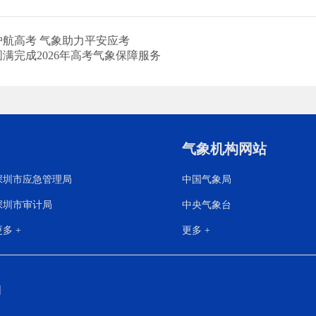
航高考 气象助力平安应考
满完成2026年高考气象保障服务
气象机构网站
深圳市应急管理局
中国气象局
深圳市审计局
中央气象台
多 +
更多 +
明