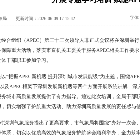
字体
象局
更新时间：2026-06-09 17:15:42
太经合组织（APEC）第三十三次领导人非正式会议将在深圳举
务保障重大活动，落实市直机关工委关于服务APEC相关工作要
全体干部职工参加学习。
把握APEC新机遇 提升深圳城市发展能级”为主题，围绕APEC
鉴以及APEC框架下深圳发展新机遇等四个方面开展系统讲解，深
服务城市高质量发展提供了有力指导。通过此次培训，全局干部职
识，切实增强了护航重大活动、助力深圳高质量发展的责任感与
对深圳气象服务提出了更高要求，市气象局将围绕“办好一次会、
障体系，切实以优质高效的气象服务护航盛会顺利举办，全力筑