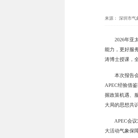
来源： 深圳市气
2026年亚
能力，更好服
涛博士授课，
本次报告会以“
APEC经验借
握政策机遇、
大局的思想共
APEC会议
大活动气象保