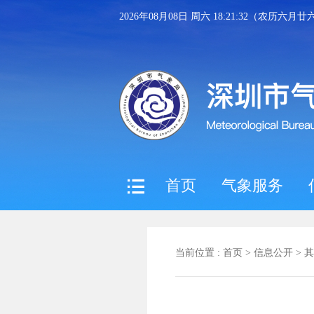
2026年08月08日 周六 18:21:32（农历六月廿
首页
气象服务
当前位置 :
首页
>
信息公开
>
其