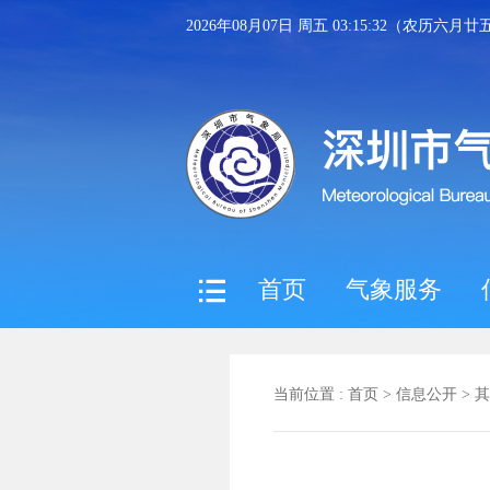
2026年08月07日 周五 03:15:33（农历六月
首页
气象服务
当前位置 :
首页
>
信息公开
>
其