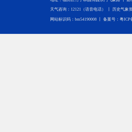
天气咨询：12121（语音电话） 丨 历史气象资料查询：0
网站标识码：bm54190008 丨
备案号：粤ICP备2