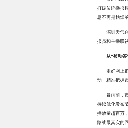
打破传统播报
息不再是枯燥
深圳天气创作
报员和主播联
从“被动答”
走好网上群众
动，精准把握
暴雨前，市民
持续优化发布节
播放量超百万，
路线最真实的