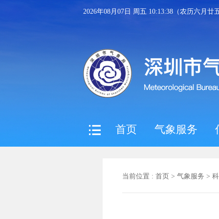
2026年08月07日 周五 10:13:39（农历六月
首页
气象服务
当前位置 :
首页
>
气象服务
>
科