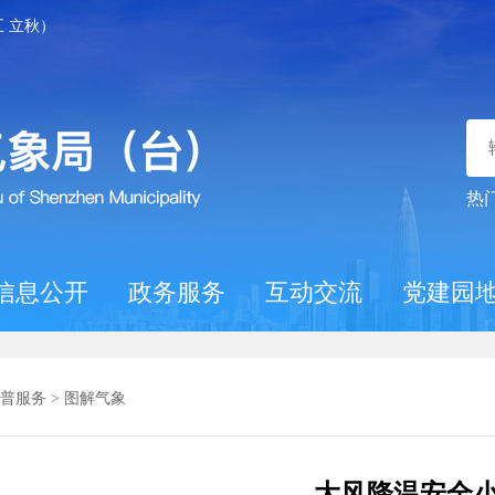
廿五 立秋）
热
信息公开
政务服务
互动交流
党建园
普服务
>
图解气象
大风降温安全