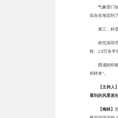
气象部门创新
实在在地尝到了
第三，科普赋
依托深圳市天
校、2.8万
西涌的经验已
圳样本”。
【主持人
看到的风景差
【梅林】
最后说说没约