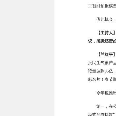
工智能预报模
借此机会，我
【主持人
议，感觉还蛮
【兰红平
批民生气象产
读量达到35亿
彩名片！春节
今年也推出
第一，在公众
动式穿衣指数