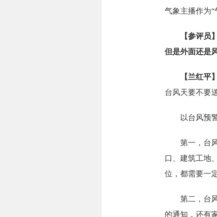
气象主播作为
【
参评员
但是外面
还是
【兰红平
台风天要不要
以台风预警发
第一，台
口、建筑工地
位，都需要一
第二，台风预
的通知，还有