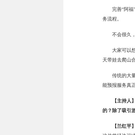
完善“阿福”
务流程。
不会很久，深
大家可以想象
天带娃去爬山
传统的大量气
能预报服务真
【主持人
的？除了吸引
【兰红平