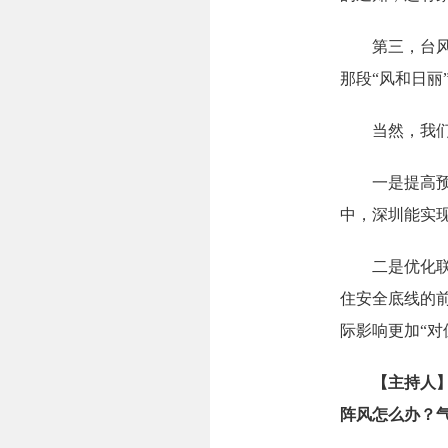
第三，台风预
那段“风和日丽
当然，我们也
一是提高预报
中，深圳能实
二是优化联动
住安全底线的
际影响更加“对
【主持人
阵风怎么办？