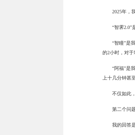
2025年，我
“智霁2.0
“智瞳”是我
的2小时，对于
“阿福”是我
上十几分钟甚
不仅如此，我
第二个问题：
我的回答是：