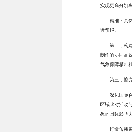
实现更高分辨
精准：具体采
近预报。
第二，构建国
制作的协同高
气象保障精准
第三，擦亮
深化国际合作
区域比对活动
象的国际影响
打造传播窗口，