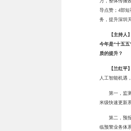
万，整体传播
导点赞；4部短
务，提升深圳
【主持人
今年是“十五五
质的提升？
【兰红平
人工智能机遇
第一，监测
米级快速更新
第二，预报更
临预警业务体