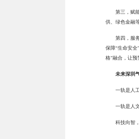
第三，赋能更
供、绿色金融
第四，服务更
保障“生命安全
格”融合，让
未来
深圳
一轨是人
一轨是人文精
科技向智，人