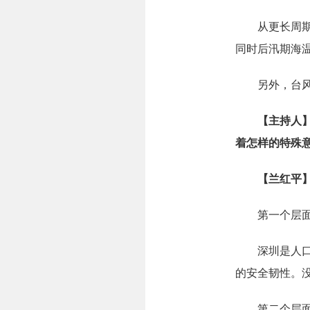
从更长周期看，
同时后汛期海
另外，台风外
【主持人
着怎样的特殊
【兰红平
第一个层面：
深圳是人口超
的安全韧性。没
第二个层面：