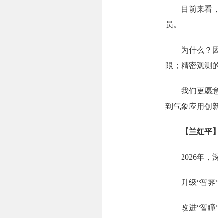
目前来看，A
员。
为什么？因为
限；精密观测
我们更愿意把
到气象应用创
【兰红平
2026年，深
升级“智
改进“智瞳”