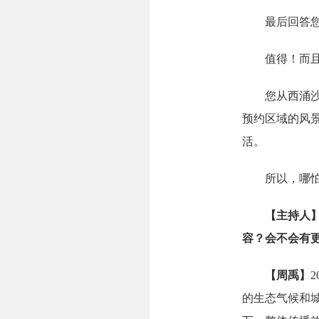
最后回答您最
值得！而且必
您从西涌沙滩
预约区域的风
活。
所以，哪怕没
【主持人
容？会不会有
【
周禹
】
的生态气候和