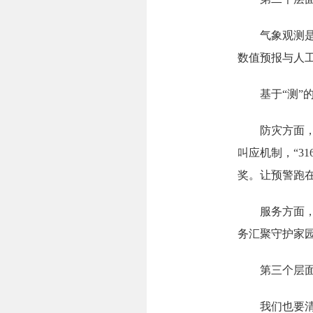
气象观测是气
数值预报与人工
基于“测”的
防灾方面，深圳
叫应机制，“3
奖。让预警跑
服务方面，“
务汇聚守护家
第三个层面：
我们也要清醒