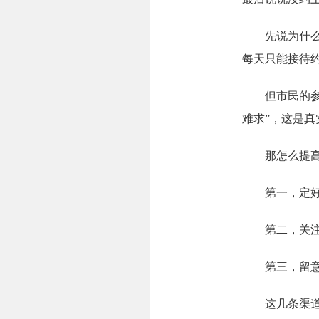
先说为什
每天只能接待约
但市民的参观
难求”，这是真
那怎么提高预
第一，定好闹
第二，关注“
第三，留意深
这几条渠道，