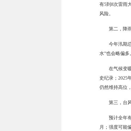
有5到8次雷雨
风险。
第二，降雨前
今年汛期总雨量
水”也会略偏多
在气候变暖的背
史纪录；2025
仍然维持高位
第三，台风偏
预计全年有5
月；强度可能