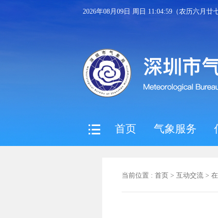
2026年08月09日 周日 11:04:59（农历六月廿
首页
气象服务
当前位置 :
首页
>
互动交流
>
在