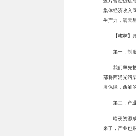
这片曾经边远冷
集体经济收入同
生产力，满天星
【梅林】
第一，制度
我们率先把暗
部将西涌光污
度保障，西涌
第二，产业融
暗夜资源成了西
来了，产业也跟